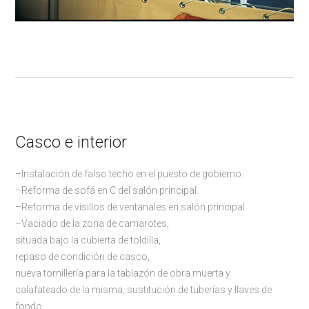
Casco e interior
–Instalación de falso techo en el puesto de gobierno.
–Reforma de sofá en C del salón principal.
–Reforma de visillos de ventanales en salón principal.
–Vaciado de la zona de camarotes,
situada bajo la cubierta de toldilla,
repaso de condición de casco,
nueva tornillería para la tablazón de obra muerta y
calafateado de la misma, sustitución de tuberías y llaves de
fondo.