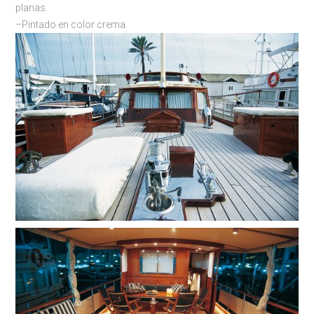
planas.
–Pintado en color crema.