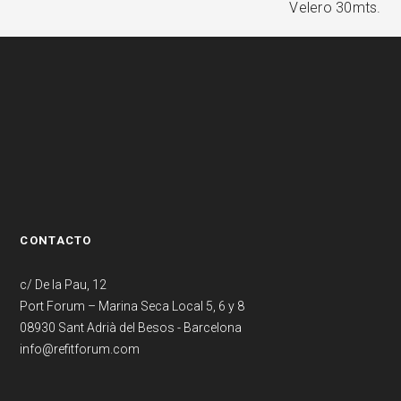
Velero 30mts.
CONTACTO
c/ De la Pau, 12
Port Forum – Marina Seca Local 5, 6 y 8
08930 Sant Adrià del Besos - Barcelona
info@refitforum.com