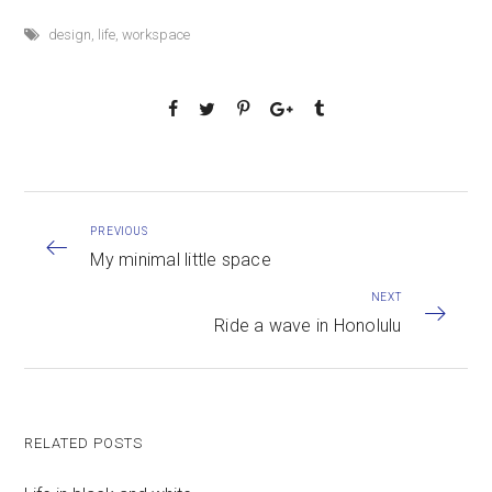
design
,
life
,
workspace
PREVIOUS
My minimal little space
NEXT
Ride a wave in Honolulu
RELATED POSTS