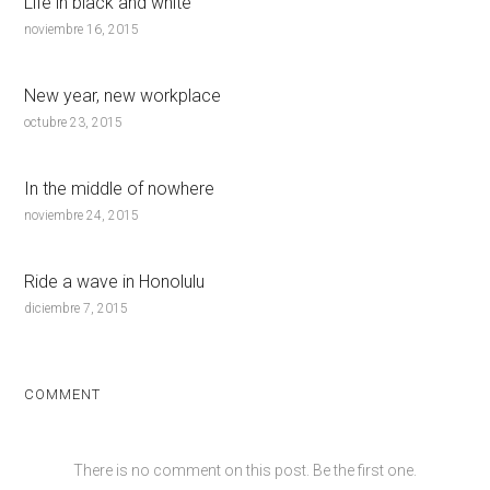
Life in black and white
noviembre 16, 2015
New year, new workplace
octubre 23, 2015
In the middle of nowhere
noviembre 24, 2015
Ride a wave in Honolulu
diciembre 7, 2015
COMMENT
There is no comment on this post. Be the first one.