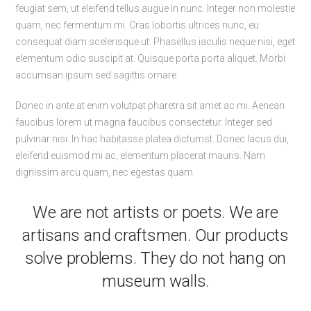
feugiat sem, ut eleifend tellus augue in nunc. Integer non molestie
quam, nec fermentum mi. Cras lobortis ultrices nunc, eu
consequat diam scelerisque ut. Phasellus iaculis neque nisi, eget
elementum odio suscipit at. Quisque porta porta aliquet. Morbi
accumsan ipsum sed sagittis ornare.
Donec in ante at enim volutpat pharetra sit amet ac mi. Aenean
faucibus lorem ut magna faucibus consectetur. Integer sed
pulvinar nisi. In hac habitasse platea dictumst. Donec lacus dui,
eleifend euismod mi ac, elementum placerat mauris. Nam
dignissim arcu quam, nec egestas quam
We are not artists or poets. We are
artisans and craftsmen. Our products
solve problems. They do not hang on
museum walls.